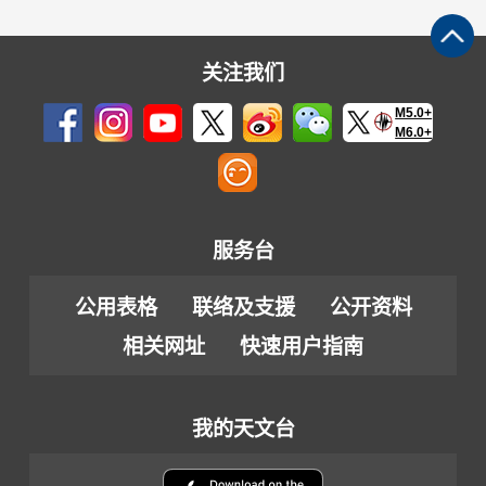
关注我们
M5.0+
M6.0+
服务台
公用表格
联络及支援
公开资料
相关网址
快速用户指南
我的天文台