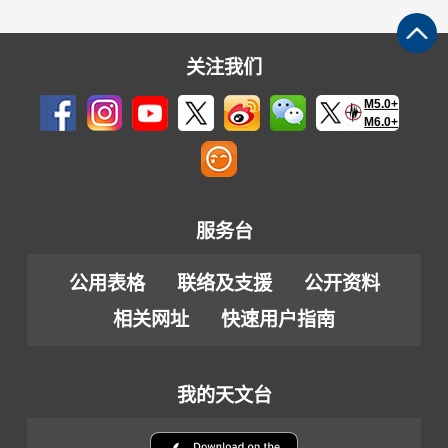
关注我们
M5.0+
M6.0+
服务台
公用表格
联络及支援
公开资料
相关网址
快速用户指南
我的天文台