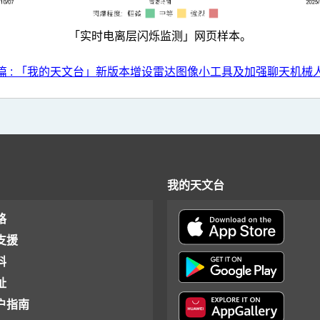
「实时电离层闪烁监测」网页样本。
篇 : 「我的天文台」新版本增设雷达图像小工具及加强聊天机械
我的天文台
格
支援
料
址
户指南