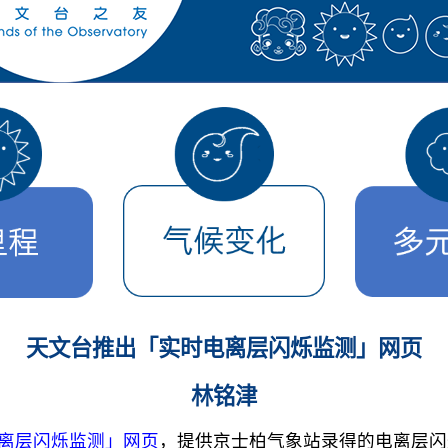
天文台推出「实时电离层闪烁监测」网页
林铭津
离层闪烁监测」网页
，提供京士柏气象站录得的电离层闪