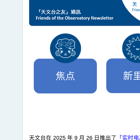
天文台在 2025 年 9 月 26 日推出了
「实时电