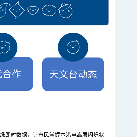
烁即时数据，让市民掌握本港电离层闪烁状