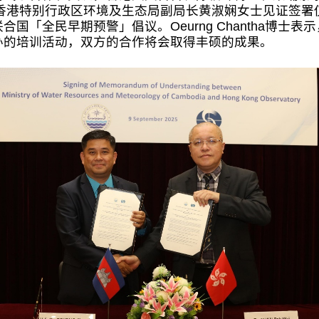
忘录，香港特别行政区环境及生态局副局长黄淑娴女士见证签
国「全民早期预警」倡议。Oeurng Chantha博士
办的培训活动，双方的合作将会取得丰硕的成果。