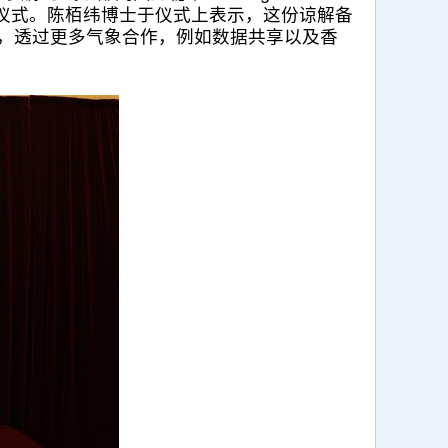
署仪式。陈栢纬博士于仪式上表示，这份谅解备
表示，透过更多气象合作，例如数据共享以及香