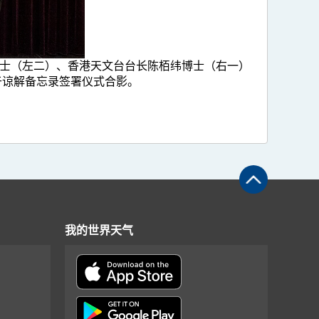
a 博士（左二）、香港天文台台长陈栢纬博士（右一）
一）于谅解备忘录签署仪式合影。
我的世界天气