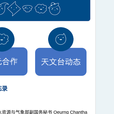
忘录
象部副国务秘书 Oeurng Chantha