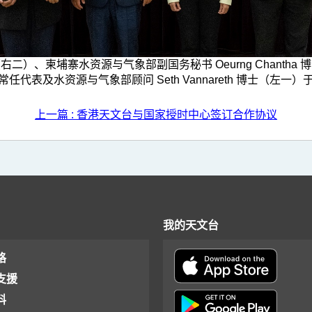
）、柬埔寨水资源与气象部副国务秘书 Oeurng Chanth
代表及水资源与气象部顾问 Seth Vannareth 博士（左
上一篇 : 香港天文台与国家授时中心签订合作协议
我的天文台
格
支援
料