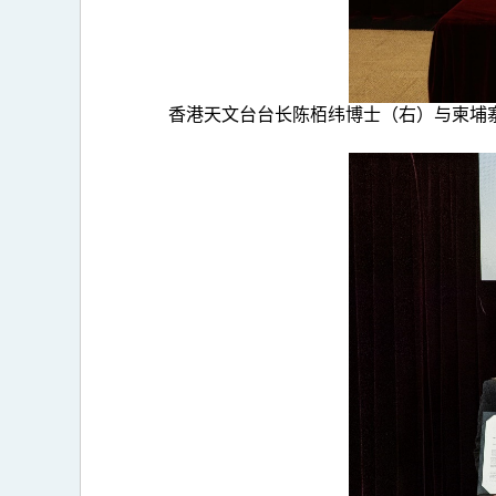
香港天文台台长陈栢纬博士（右）与柬埔寨水资