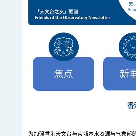
香
为加强香港天文台与柬埔寨水资源与气象部的气