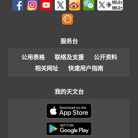
M5.0+
M6.0+
服务台
公用表格
联络及支援
公开资料
相关网址
快速用户指南
我的天文台