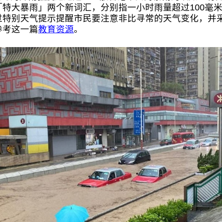
特大暴雨」两个新词汇，分别指一小时雨量超过100毫米
过特别天气提示提醒市民要注意非比寻常的天气变化，并
参考这一篇
教育资源
。