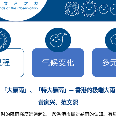
「大暴雨」、「特大暴雨」─ 香港的极端大雨
黄家兴、范文熙
，当时的降雨强度远远超过一般香港市民对暴雨的认知。有见