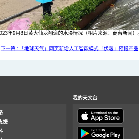
2023年9月8日黄大仙龙翔道的水浸情况（相片来源：商台新闻）
下一篇 : 「地球天气」网页新增人工智能模式「伏羲」预报产品
我的天文台
格
支援
料