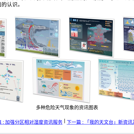
面的认识。
多种危险天气现象的资讯图表
|
 : 加强分区相对湿度资讯服务
下一篇 : 「我的天文台」新资