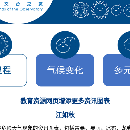
教育资源网页增添更多资讯图表
江如秋
种危险天气现象的资讯图表，包括雷暴、暴雨、冰雹、龙