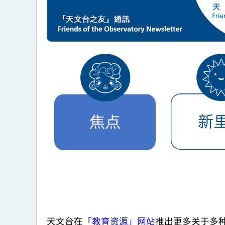
天文台在
「教育资源」网站
推出更多关于多