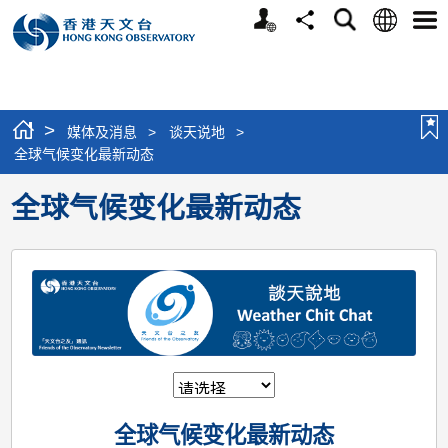
个
语
搜
分
选
人
言
寻
享
单
版
网
站
>
媒体及消息
>
谈天说地
>
全球气候变化最新动态
全球气候变化最新动态
全球气候变化最新动态