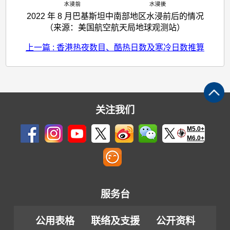
2022 年 8 月巴基斯坦中南部地区水浸前后的情况
（来源：美国航空航天局地球观测站）
上一篇 : 香港热夜数目、酷热日数及寒冷日数推算
关注我们
M5.0+
M6.0+
服务台
公用表格
联络及支援
公开资料