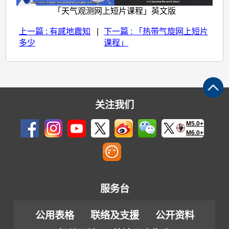
「天气观测网上短片课程」英文版
上一篇 : 有感地震知
|
下一篇 : 「热带气旋网上短片
多少
课程」
关注我们
M5.0+
M6.0+
服务台
公用表格
联络及支援
公开资料