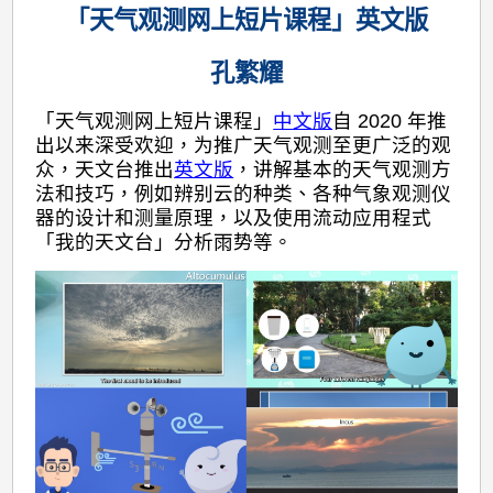
「天气观测网上短片课程」英文版
孔繁耀
「天气观测网上短片课程」
中文版
自 2020 年推
出以来深受欢迎，为推广天气观测至更广泛的观
众，天文台推出
英文版
，讲解基本的天气观测方
法和技巧，例如辨别云的种类、各种气象观测仪
器的设计和测量原理，以及使用流动应用程式
「我的天文台」分析雨势等。