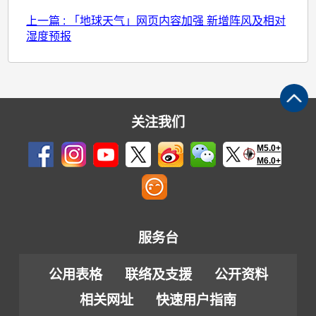
上一篇 : 「地球天气」网页内容加强 新增阵风及相对
湿度预报
关注我们
M5.0+
M6.0+
服务台
公用表格
联络及支援
公开资料
相关网址
快速用户指南