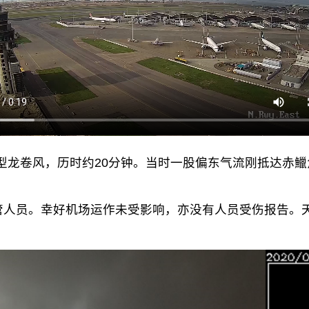
现小型龙卷风，历时约20分钟。当时一股偏东气流刚抵达赤
管人员。幸好机场运作未受影响，亦没有人员受伤报告。