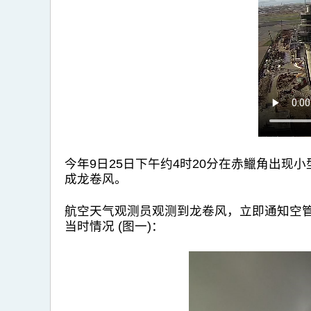
今年9日25日下午约4时20分在赤鱲角出
成龙卷风。
航空天气观测员观测到龙卷风，立即通知空
当时情况 (图一)：