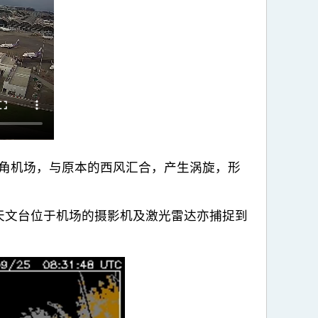
鱲角机场，与原本的西风汇合，产生涡旋，形
天文台位于机场的摄影机及激光雷达亦捕捉到