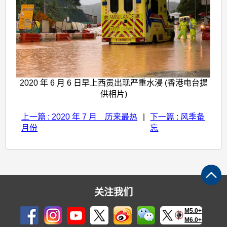
2020 年 6 月 6 日早上西贡出现严重水浸 (香港电台提
供相片)
上一篇 : 2020 年 7 月 历来最热
|
下一篇 : 风季备
月份
忘
关注我们
M5.0+
M6.0+