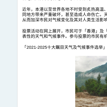
近年，本港以至世界各地不时受到炙热高温
同地方带来严重破坏，甚至造成人命伤亡。
从而加深市民对气候变化及其对人类生活影
投票活动在网上展开，市民可于「香港」及
表性的天气和气候事件。参与投票的市民有
「2021-2025十大瞩目天气及气候事件选