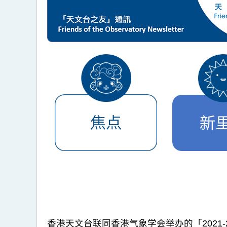
香港天文台联同香港气象学会举办的「2021-2