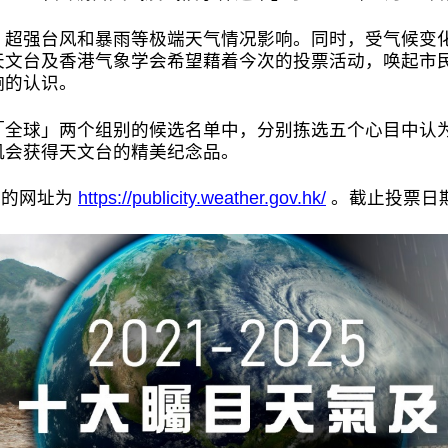
、超强台风和暴雨等极端天气情况影响。同时，受气候变
天文台及香港气象学会希望藉着今次的投票活动，唤起市
响的认识。
「全球」两个组别的候选名单中，分别拣选五个心目中认
机会获得天文台的精美纪念品。
举」的网址为
https://publicity.weather.gov.hk/
。截止投票日期