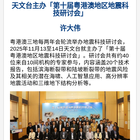
天文台主办「第十届粤港澳地区地震科
技研讨会」
许大伟
粤港澳三地每两年会轮流举办地震科技研讨会，
2025年11月13至14日天文台就主办了「第十届
粤港澳地区地震科技研讨会」。研讨会共有约40
位来自10间机构的专家参与，内容涵盖20个技术
报告，包括滨海断裂带和陆坡断裂带的地震风险
及其相关的潜在海啸、人工智慧应用、高分辨率
地震活动和三维地下结构分析等。