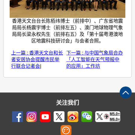
香港天文台台长陈栢纬博士（前排中）、广东省地震
局局长杨震宇博士（前排左五）、澳门地球物理气象
局局长梁永权先生（前排右五）及「第十届粤港澳地
区地震科技研讨会」与会者合照。
上一篇 : 香港天文台和长
下一篇 : 与中国气象局合办
者安居协会提醒市民举
「人工智能在天气预报中
行联合记者会
|
的应用」工作坊
关注我们
M5.0+
M6.0+