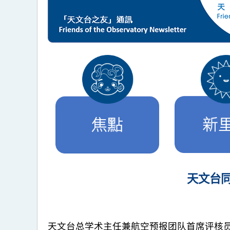
天文台
天文台总学术主任兼航空预报团队首席评核员刘