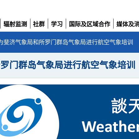
辐射监测
社群
学习
国际及区域合作
媒体及
展
展
展
展
展
开
开
开
开
开
为斐济气象局和所罗门群岛气象局进行航空气象培训
所罗门群岛气象局进行航空气象培训