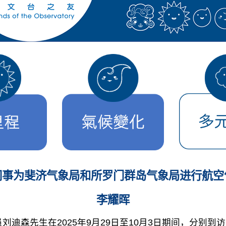
同事为斐济气象局和所罗门群岛气象局进行航空
李耀晖
迪森先生在2025年9月29日至10月3日期间，分别