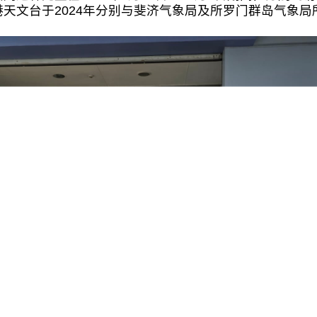
天文台于2024年分别与斐济气象局及所罗门群岛气象