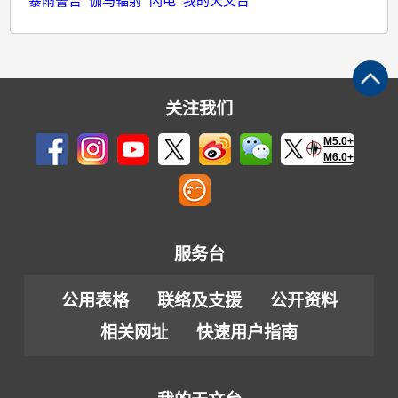
暴雨警告
伽马辐射
闪电
我的天文台
关注我们
M5.0+
M6.0+
服务台
公用表格
联络及支援
公开资料
相关网址
快速用户指南