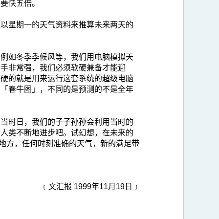
还要快五倍。
组以星期一的天气资料来推算未来两天的
，例如冬季季候风等，我们用电脑模拟天
对手非常强，我们必须软硬兼备才能迎
而硬的就是用来运行这套系统的超级电脑
的「春牛图」，不同的是预测的不是全年
相当时日，我们的子子孙孙会利用当时的
令人类不断地进步吧。试幻想，在未来的
何地方，任何时刻准确的天气，新的满足带
﹝文汇报 1999年11月19日﹞