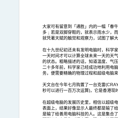
大家可有留意到「通胜」内的一幅「春
多﹔若是双脚穿鞋的，就表示雨水少，
就凭著天赋的触觉和观察力，试图了解
在十九世纪初还未有发明电脑时，科学
一天时间才可以计算全球未来一天的天
的状态。粗略描述的话，知道温度、气
二十多年前，科学家己经成功地利用电
务，便需要精确的物理过程和超级电脑
天文台在今年七月购置了一台克雷(CRAY
秒可以进行一百万次运算)，它是香港现
在超级电脑的发展历史里，相信以超级电脑
表面上，结果好像显示人最终都是输了
是输了给善用电脑科技的人。这是集合