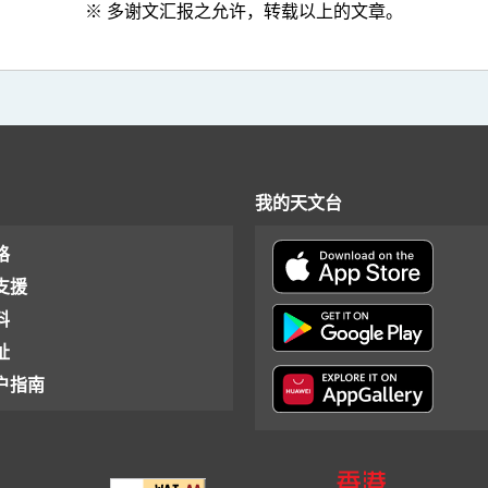
※ 多谢文汇报之允许，转载以上的文章。
我的天文台
格
支援
料
址
户指南