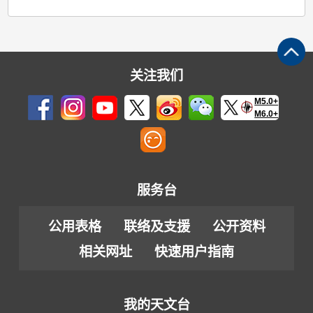
关注我们
M5.0+
M6.0+
服务台
公用表格
联络及支援
公开资料
相关网址
快速用户指南
我的天文台