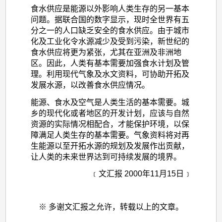
食水供应是能源以外影响人类生存的另一基本
问题。据联合国的数字显示，现时全世界有五
分之一的人口缺乏安全的食水供应。由于城市
化及工业化令水源减少及受到污染，新世纪的
食水供应将更为紧张，尤其在亚洲及非洲地
区。因此，人类有基本需要加强食水计划及管
理。利用现代气象及水文资料，可协助开拓及
发展水源，以改善食水供应情况。
能源、食水及空气是人类生活的基本需要。城
乡的现代化或者地区的开发计划，应该与自然
资源的实际情况相配合，才能保护环境，以保
障满足人类生存的基本需要。气象资料将对再
生能源以至开拓水源的规划及发展作出贡献，
让人类的未来世界达到可持续发展的境界。
﹝文汇报 2000年11月15日﹞
※ 多谢文汇报之允许，转载以上的文章。