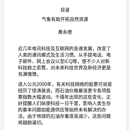
目录
气象有助开拓自然资源
黄永德
近几年电讯科技及互联网的急速发展，改变了
人类的通讯模式及生活习惯。从手提电话、电
子邮件、网上会议以至ICQ等，使不少人对新
科技趋之若鹜，对未来科技世界及新经济更是
充满憧憬。
进入公元2000年，有关科技网络的股票可说是
经历了惊涛骇浪，而石油价格暴涨更令各项股
票指数大幅波动。千禧年出现的这些变化，正
好提醒人们纵使科技一日千里，影响人类生存
的基本问题如能源供应等始终未有解决的办
法。由于地球的石油存量逐渐减少，这些问题
将越趋逼切。