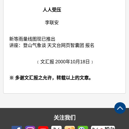
人人受压
李联安
新等雨量线图现已推出
讲座：登山气象谈 天文台网页智囊团 报名
﹝文汇报 2000年10月18日﹞
※ 多谢文汇报之允许，转载以上的文章。
关注我们
M5.0+