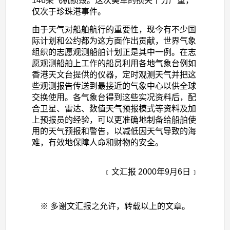
146架飞机损毁。这次美军的损失十分严重，
仅次于珍珠港事件。
由于天气对船舶航行的重要性，现今有不少国
际计划和公约都为这方面作出贡献，世界气象
组织的志愿观测船舶计划正是其中一例。在志
愿观测船舶上工作的船员利用各地气象台例如
香港天文台提供的仪器，定时观测天气并把这
些观测报告传送到最接近的气象中心以供全球
交换使用。各气象台得到这些实况资料后，配
合卫星、雷达、数值天气预报模式等资料及加
上预报员的经验，可以更准确地制备给船舶使
用的天气预报和警告，以减低因天气导致的海
难，有效地保障人命和财物的安全。
﹝文汇报 2000年9月6日﹞
※ 多谢文汇报之允许，转载以上的文章。