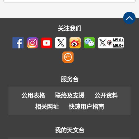
关注我们
M5.0+
M6.0+
服务台
公用表格
联络及支援
公开资料
相关网址
快速用户指南
我的天文台