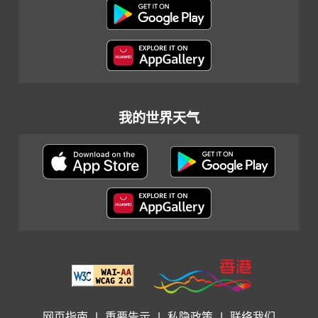
我的世界天气
网页指南
|
重要告示
|
私隐政策
|
联络我们