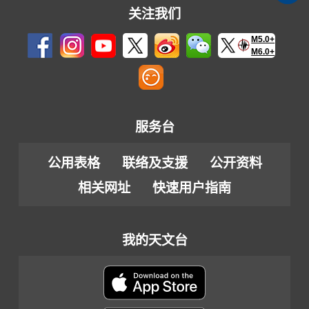
关注我们
M5.0+
M6.0+
服务台
公用表格
联络及支援
公开资料
相关网址
快速用户指南
我的天文台