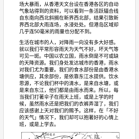
场大暴雨，从香港天文台设在香港各区的自动
气象站得到的资料，可以看到一条活跃辐合线
自东南向西北斜搁在新界西北部，结果引致新
界西北部大雨连场，水浸处处。但港岛区域却
几乎连50毫米的雨量也分配不到。
生活在城市的人，对降雨一向没有多大好感。
就以我们平常形容雨天为天气不好，坏天气等
可见一斑。中国以农立国，雨水倒是不可或缺
的天降资源。我们身处发达城市的香港，雨水
对我们尤为重要。我们的食水部份是由香港水
塘供应，其余部份，是依靠东江水提供。饮水
思源，不论我们杯中的清水，是来自水塘，或
是来自东江，他们都是由雨水而来。所以，每
当我们打著伞子在雨天上班，或是上学的时
候，虽然雨水还是把我们的衣裤弄湿了，我们
应该感谢上天对我们的赐予。这样，在「不好
的天气」情况下，我们却可以抱著好的心情上
班，或是上学去。