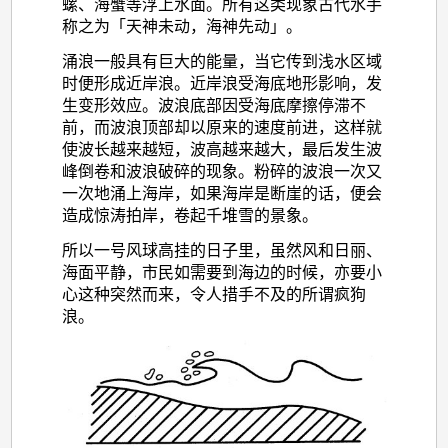
螺、海蟹等浮上水面。所有这类现象古代水手
称之为「天神未动，海神先动」。
涌浪一般具有巨大的能量，当它传到浅水区域
时便形成近岸浪。近岸浪受海底地形影响，发
生变形效应。波浪底部因受海底摩擦停滞不
前，而波浪顶部却以原来的速度前进，这样就
使波长越来越短，波高越来越大，最后发生波
峰倒卷和波浪破碎的现象。粉碎的波浪一次又
一次地涌上海岸，如果海岸是断崖的话，便会
造成惊涛拍岸，卷起千堆雪的景象。
所以一号风球高挂的日子里，虽然风和日丽、
海面平静，市民如需要到海边的时候，亦要小
心这种突然而来，令人措手不及的所谓疯狗
浪。