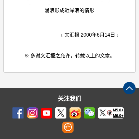
涌浪形成近岸浪的情形
﹝文汇报 2000年6月14日﹞
※ 多谢文汇报之允许，转载以上的文章。
关注我们
M5.0+
M6.0+