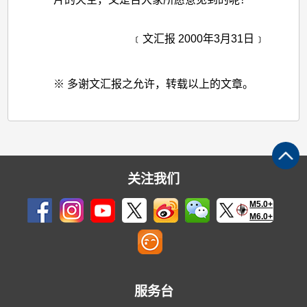
﹝文汇报 2000年3月31日﹞
※ 多谢文汇报之允许，转载以上的文章。
关注我们
M5.0+
M6.0+
服务台