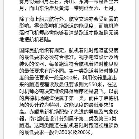
雾月份是四月左右，舟山、东海一带是四至六
月，而山东沿岸及黄海一带则延至六、七月。
除了海上船只航行外，航空交通亦会受到雾的
影响。雾会影响机场跑道的能见度，而航机降
落时飞机师必需能够看清楚跑道才能准确无误
地把航机着陆。
国际民航组织有规定，航机着陆时跑道能见度
的最低要求必须符合标准。视乎跑道设计及所
装设的仪器，每条跑道符合航机着陆时能见度
的最低要求有所不同。第一类跑道着陆时能见
度的最低要求一般是800米，利用仪器量度出
来的跑道视程读数最低要求则为550米，在这
时机师必需决定继续降落程序还是复飞。以前
的启德机场跑道便属于第一类，而由于启德机
场的设计较为特别，故能见度的最低要求较
高。赤鱲角新机场配备了先进的导航及气象仪
器，南北跑道设计分别属于第二类及第三a类
跑道。这两类跑道在航机着陆时跑道视程读数
的最低要求一般为350米及200米。