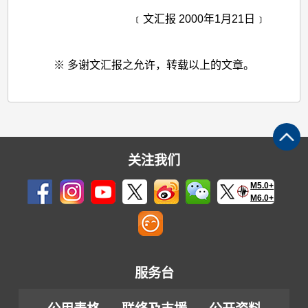
﹝文汇报 2000年1月21日﹞
※ 多谢文汇报之允许，转载以上的文章。
关注我们
M5.0+
M6.0+
服务台