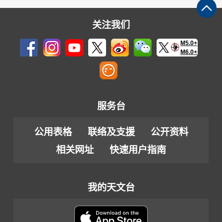
关注我们
M5.0+
M6.0+
服务台
公用表格
联络及支援
公开资料
相关网址
快速用户指南
我的天文台