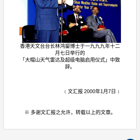
香港天文台台长林鸿鋆博士于一九九九年十二
月七日举行的
「大帽山天气雷达及超级电脑启用仪式」中致
辞。
﹝文汇报 2000年1月7日﹞
※ 多谢文汇报之允许，转载以上的文章。