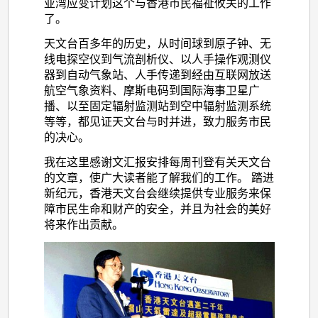
亚湾应变计划这个与香港市民福祉攸关的工作
了。
天文台百多年的历史，从时间球到原子钟、无
线电探空仪到气流剖析仪、以人手操作观测仪
器到自动气象站、人手传递到经由互联网放送
航空气象资料、摩斯电码到国际海事卫星广
播、以至固定辐射监测站到空中辐射监测系统
等等，都见证天文台与时并进，致力服务市民
的决心。
我在这里感谢文汇报安排每周刊登有关天文台
的文章，使广大读者能了解我们的工作。 踏进
新纪元，香港天文台会继续提供专业服务来保
障市民生命和财产的安全，并且为社会的美好
将来作出贡献。