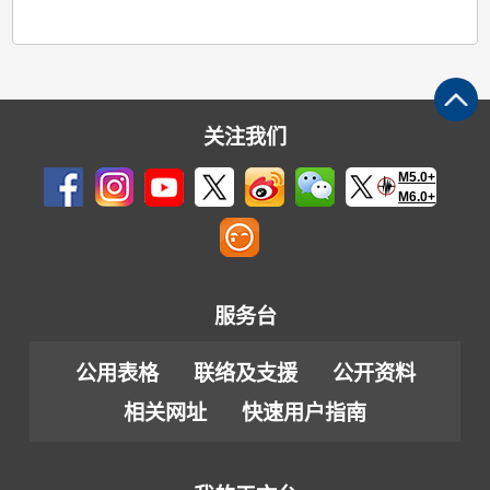
关注我们
M5.0+
M6.0+
服务台
公用表格
联络及支援
公开资料
相关网址
快速用户指南