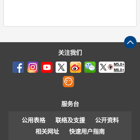
关注我们
M5.0+
M6.0+
服务台
公用表格
联络及支援
公开资料
相关网址
快速用户指南