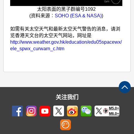
太阳表面的黑子群编号1092
(资料来源︰
SOHO (ESA & NASA)
)
如需有关太空天气和最新太空天气警告的消息，请浏
览香港天文台的太空天气网站，网址是
http://www.weather.gov.hk/education/edu05spacewx/
ele_spwx_curwarn_c.htm
关注我们
M5.0+
M6.0+