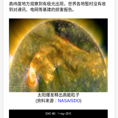
高纬度地方观察到有极光出现，世界各地暂时没有收
到对通讯、电网等基建的损害报告。
太阳爆发释出高能粒子
(资料来源︰
NASA/SDO
)