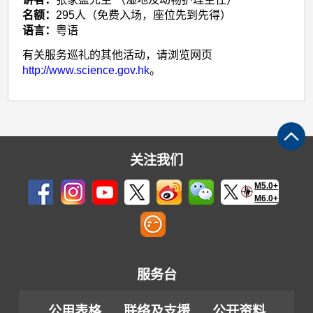
名额：
295人（免费入场，座位先到先得）
语言：
粤语
有关服务巡礼的其他活动，请浏览网页
http://www.science.gov.hk
。
关注我们
M5.0+
M6.0+
服务台
公用表格
联络及支援
公开资料