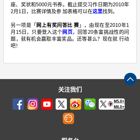
座、奖状和5000元书券。截止提交习作日期为2010年
2月1日，比赛详情及参 加表格可以在
这里
找到。
另一项是「
网上有奖问答比 赛
」，由现在至2010年1
月15日，只要登入这个
网页
，回答20条富挑战性的问
题，就有机会赢取丰富奖品。还等甚么？现在就 行动
吧！
关注我们
M5.0+
M6.0+