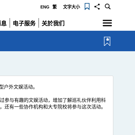
ENG
繁
文字大小
选
消息
电子服务
关於我们
单
展
展
开
开
大型户外文娱活动。
过参与有趣的文娱活动，增加了解巡礼伙伴利用科
，还有一些协作机构和大专院校将参与这次活动。