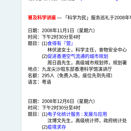
普及科学讲座
— 「科学为民」服务巡礼于200
日期：
2008年11月1日（星期六）
时间：
下午2时30分至4时
题目：
(1)
食得有『营』
林伏波女士，科学主任，食物安全中心
(2)
促进香港空气流通的城市规划
周日昌先生，高级城市规划师，规划署
地点：
九龙尖沙咀东部香港科学馆演讲厅
名额：
295人（免费入场，座位先到先得）
语言：
粤语
日期：
2008年12月6日（星期六）
时间：
下午2时30分至4时
题目：
(1)
电子化统计服务 : 发展与应用
沈博文先生，高级统计师，政府统计处
(2)
疫境求存