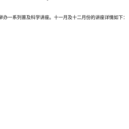
8年举办一系列普及科学讲座。十一月及十二月份的讲座详情如下：