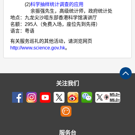
(2)
科学抽样统计调查的应用
余振强先生，高级统计师，政府统计处
地点：
九龙尖沙咀东部香港科学馆演讲厅
名额：
295人（免费入场，座位先到先得）
语言：
粤语
有关服务巡礼的其他活动，请浏览网页
http://www.science.gov.hk
。
关注我们
M5.0+
M6.0+
服务台