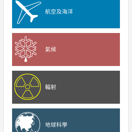
航空及海洋
氣候
輻射
地球科學