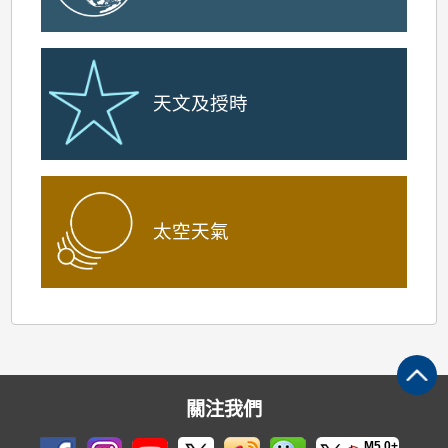
天文及授時
太空天氣
關注我們
M5.0+