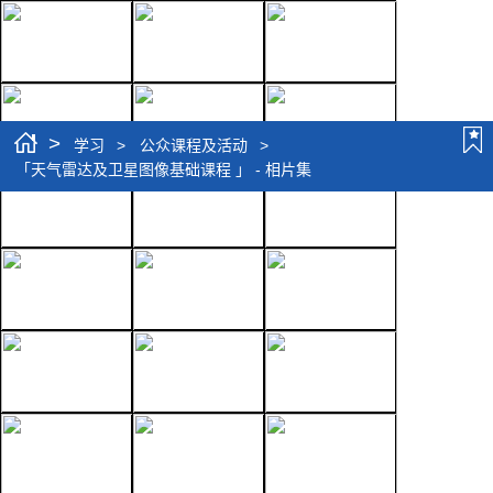
>
学习
>
公众课程及活动
>
「天气雷达及卫星图像基础课程 」 - 相片集