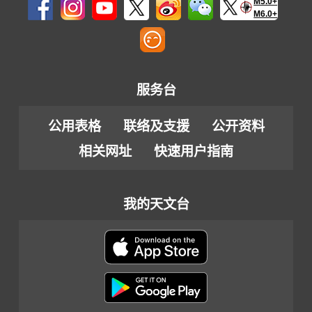
M5.0+
M6.0+
服务台
公用表格
联络及支援
公开资料
相关网址
快速用户指南
我的天文台