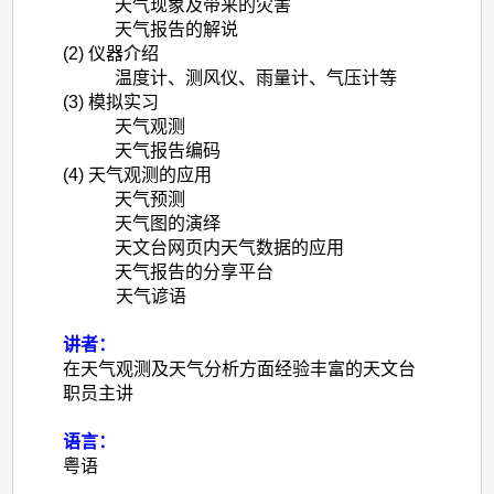
天气现象及带来的灾害
天气报告的解说
(2)
仪器介绍
温度计、测风仪、雨量计、气压计等
(3)
模拟实习
天气观测
天气报告编码
(4)
天气观测的应用
天气预测
天气图的
演
绎
天文台网页内天气数据的应用
天气报告的分享平台
天气谚语
讲者：
在天气观测及天气分析方面经验丰富的天文台
职员主讲
语言：
粤语