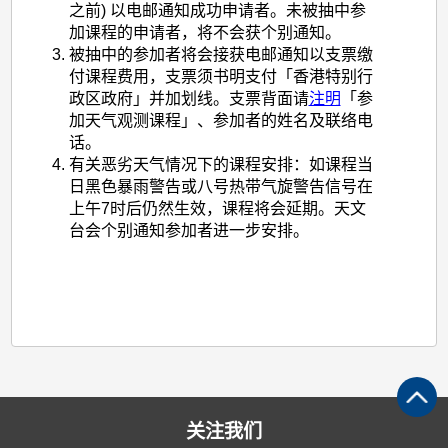
之前
)
以电邮通知成功申请者。未被抽中参
加课程的申请者，将不会获个别通知。
被抽中的参加者将会接获电邮通知以支票缴
付课程费用，支票须书明支付「香港特别行
政区政府」并加划线。支票背面请
注明
「参
加天气观测课程」、参加者的姓名及联络电
话。
有关恶劣天气情况下的课程安排：如课程当
日黑色暴雨警告或八号热带气旋警告信号在
上午
7
时后仍然生效，课程将会延期。天文
台会个别通知参加者进一步安排。
关注我们