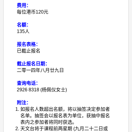
费用：
每位港币
120
元
名额：
135人
报名表格：
已截止报名
截止报名日期：
二零一四年八月廿九日
查询电话：
2926 8318 (杨佩仪女士)
附注：
如报名人数超出名额，将以抽签决定参加者
名单。抽签会以报名表为单位，获抽中报名
表内之参加者将同时获选。
天文台将于课程前两星期
(
九月二十二日或