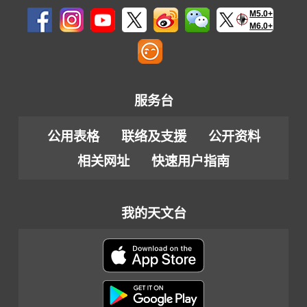
M5.0+
M6.0+
服务台
公用表格
联络及支援
公开资料
相关网址
快速用户指南
我的天文台