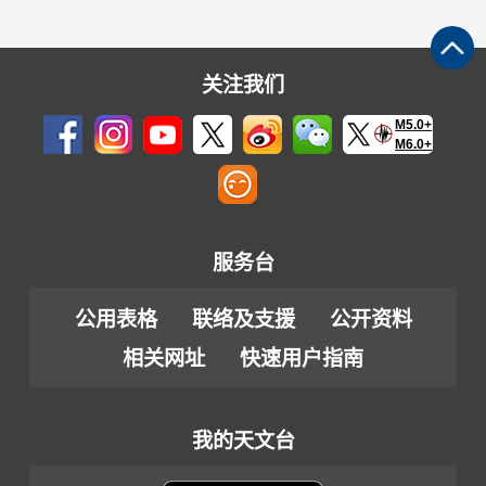
关注我们
M5.0+
M6.0+
服务台
公用表格
联络及支援
公开资料
相关网址
快速用户指南
我的天文台