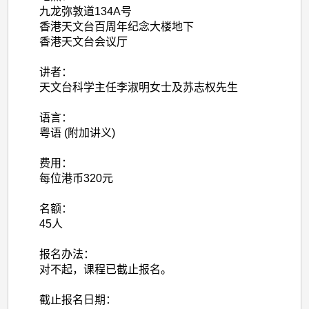
九龙弥敦道134A号
香港天文台百周年纪念大楼地下
香港天文台会议厅
讲者：
天文台科学主任李淑明女士及苏志权先生
语言：
粤语 (附加讲义)
费用：
每位港币320元
名额：
45人
报名办法：
对不起，课程已截止报名。
截止报名日期：