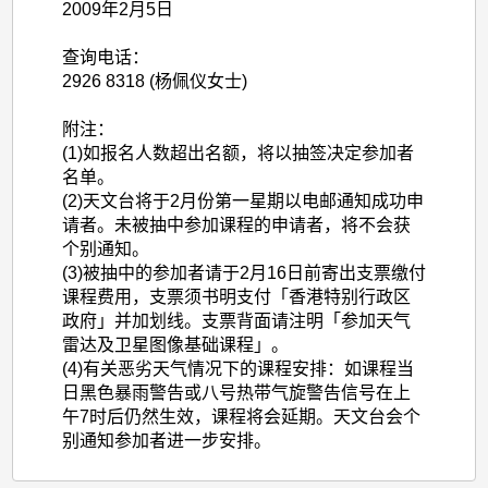
2009年2月5日
查询电话：
2926 8318 (杨佩仪女士)
附注：
(1)如报名人数超出名额，将以抽签决定参加者
名单。
(2)天文台将于2月份第一星期以电邮通知成功申
请者。未被抽中参加课程的申请者，将不会获
个别通知。
(3)被抽中的参加者请于2月16日前寄出支票缴付
课程费用，支票须书明支付「香港特别行政区
政府」并加划线。支票背面请注明「参加天气
雷达及卫星图像基础课程」。
(4)有关恶劣天气情况下的课程安排：如课程当
日黑色暴雨警告或八号热带气旋警告信号在上
午7时后仍然生效，课程将会延期。天文台会个
别通知参加者进一步安排。