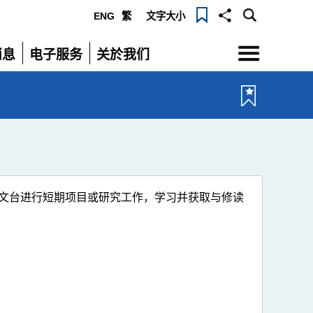
ENG
繁
文字大小
选
消息
电子服务
关於我们
单
展
展
开
开
文台进行短期项目或研究工作，学习并获取与修读