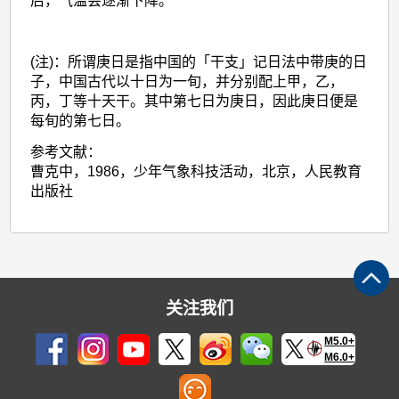
后，气温会逐渐下降。
(注)：所谓庚日是指中国的「干支」记日法中带庚的日
子，中国古代以十日为一旬，并分别配上甲，乙，
丙，丁等十天干。其中第七日为庚日，因此庚日便是
每旬的第七日。
参考文献：
曹克中，1986，少年气象科技活动，北京，人民教育
出版社
关注我们
M5.0+
M6.0+