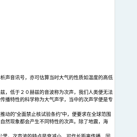
分析声音讯号，亦可估算当时大气的性质如温度的高低
赫兹，低于２０赫兹的音波称为次声，我们人类便无法
中传播特性的科学称为大气声学，当中的次声学便是专
推动的”全面禁止核试验条约”中，便要求在全球范围
量自然现象都会产生不同特性的次声。除了地震，海
达数公里。次声波的特点是衰减小，可作长距离传播，因