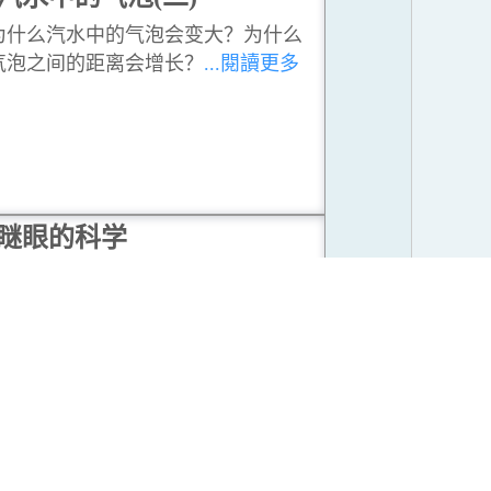
为什么汽水中的气泡会变大？为什么
气泡之间的距离会增长？
...閱讀更多
瞇眼的科学
为什么瞇上眼睛时会看得较清楚？为
什么在阳光下能看得更清楚？
...閱讀
更多
喝水的物理