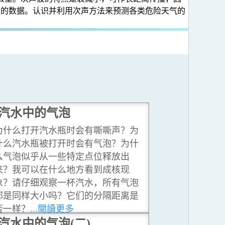
构的数据。认识并利用次声方法来预测各类危险天气的
汽水中的气泡
为什么打开汽水瓶时会有嘶嘶声？为
什么汽水瓶被打开时会有气泡？为什
么气泡似乎从一些特定点位释放出
来？我可以在什么地方看到成核现
象？请仔细观察一杯汽水，所有气泡
都是同样大小吗？它们的分隔距离是
否一样？
...閱讀更多
汽水中的气泡(二)