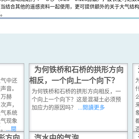
，当结合其他的遥感资料一起使用，更可提供额外的关于大气结
题。
为何铁桥和石桥的拱形方向
相反，一个向上一个向下？
大气中还
频声音。
为何铁桥和石桥的拱形方向相反，一
２万赫
个向上一个向下？这是混凝土必须预
为次声，
加应力的原因吗？
...閱讀更多
天气系统
天气现象
声。
...閱
形方向
汽水中的气泡