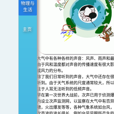
物理与
生活
主页
大气中有各种各样的声音：风声、雨声和
由于风和温度都对声音的传播速度有很大
或风力的分布。
除了我们日常听到的声音，大气中还存在
听到。由于天气系统的尺度通常较大，所
注于人耳无法听到的低频声音。
早在第一次世界大战前，次声已用于侦测爆
内设立次声监测网，以监察在大气中有否
啸，火出爆发等等，各种气象系统如台风
次声波的波长很长，例如台风风眼所产生的次