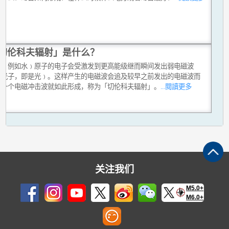
切伦科夫辐射」是什么？
中﹙例如水﹚原子的电子会受激发到更高能级继而瞬间发出弱电磁波
者光子，即是光﹚。这样产生的电磁波会追及较早之前发出的电磁波而
。一个电磁冲击波就如此形成，称为「切伦科夫辐射」。
...閱讀更多
关注我们
M5.0+
M6.0+