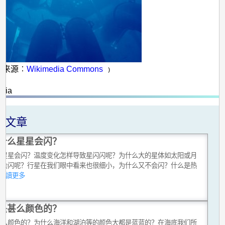
像来源︰
Wikimedia Commons
﹚
：
edia
关文章
什么星星会闪？
么星星会闪？温度变化怎样导致星闪闪呢？为什么大的星体如太阳或月
不会闪呢？行星在我们眼中看来也很细小，为什么又不会闪？什么是热
..閱讀更多
是甚么颜色的？
甚么颜色的？为什么海洋和湖泊等的颜色大都是蓝蓝的？在海底我们所