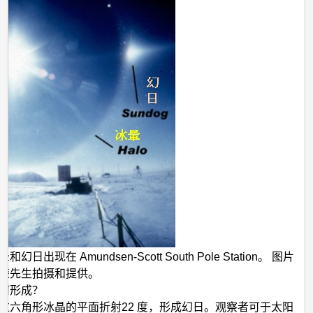
幻日出现在 Amundsen-Scott South Pole Station。 图片
荣先生拍摄和提供。
何形成？
过六角形冰晶的平面折射22 度，形成幻日。观察者可于太阳