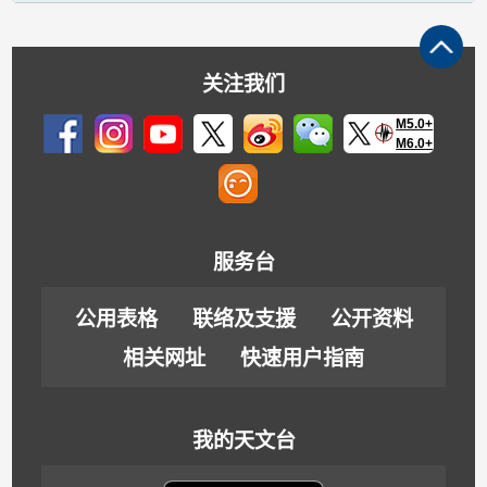
关注我们
M5.0+
M6.0+
服务台
公用表格
联络及支援
公开资料
相关网址
快速用户指南
我的天文台