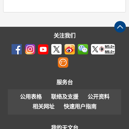
关注我们
M5.0+
M6.0+
服务台
公用表格
联络及支援
公开资料
相关网址
快速用户指南
我的天文台