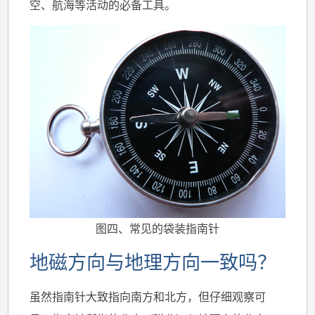
空、航海等活动的必备工具。
图四、常见的袋装指南针
地磁方向与地理方向一致吗？
虽然指南针大致指向南方和北方，但仔细观察可