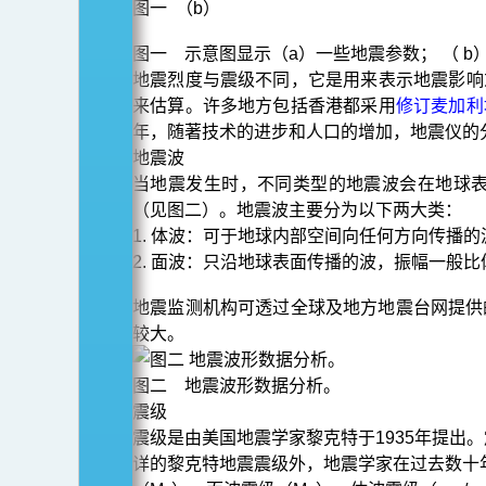
图一 （b）
图一 示意图显示（a）一些地震参数； （ 
地震烈度与震级不同，它是用来表示地震影响
来估算。许多地方包括香港都采用
修订麦加利
年，随著技术的进步和人口的增加，地震仪的
地震波
当地震发生时，不同类型的地震波会在地球
（见图二）。地震波主要分为以下两大类：
1. 体波：可于地球内部空间向任何方向传播的
2. 面波：只沿地球表面传播的波，振幅一般
地震监测机构可透过全球及地方地震台网提供
较大。
图二 地震波形数据分析。
震级
震级是由美国地震学家黎克特于1935年提
详的黎克特地震震级外，地震学家在过去数十