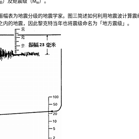
）及矩震级（M
）。
B
w
振幅表为地震分级的地震学家。图三简述如何利用地震波计算震
之内的地震，因此黎克特当年也将震级命名为「地方震级」。