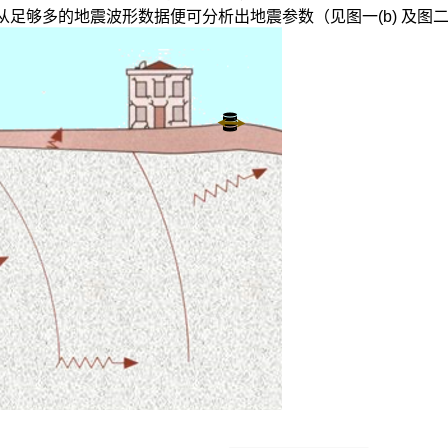
足够多的地震波形数据便可分析出地震参数（见图一(b) 及图二