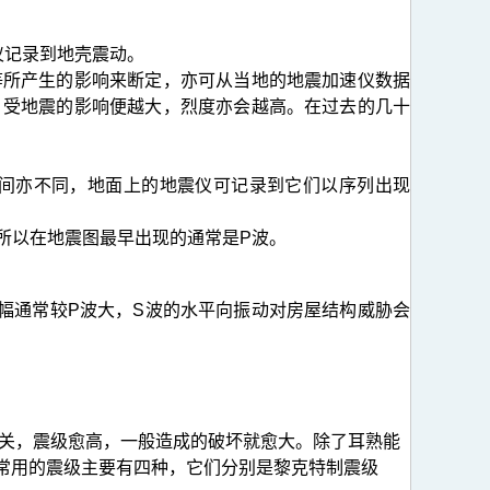
仪记录到地壳震动。
等所产生的影响来断定，亦可从当地的地震加速仪数据
，受地震的影响便越大，烈度亦会越高。在过去的几十
间亦不同，地面上的地震仪可记录到它们以序列出现
，所以在地震图最早出现的通常是P波。
幅通常较P波大，S波的水平向振动对房屋结构威胁会
相关，震级愈高，一般造成的破坏就愈大。除了耳熟能
常用的震级主要有四种，它们分别是黎克特制震级