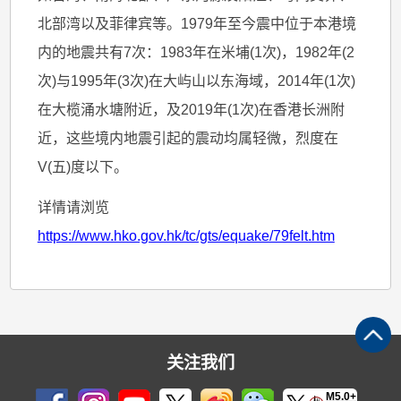
北部湾以及菲律宾等。1979年至今震中位于本港境
内的地震共有7次：1983年在米埔(1次)，1982年(2
次)与1995年(3次)在大屿山以东海域，2014年(1次)
在大榄涌水塘附近，及2019年(1次)在香港长洲附
近，这些境内地震引起的震动均属轻微，烈度在
V(五)度以下。
详情请浏览
https://www.hko.gov.hk/tc/gts/equake/79felt.htm
关注我们
M5.0+