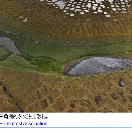
三角洲的永久冻土融化。
 Permafrost Association