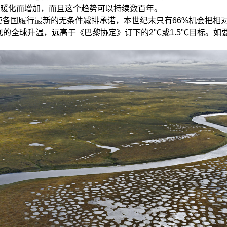
暖化而增加，而且这个趋势可以持续数百年。
使各国履行最新的无条件减排承诺，本世纪末只有66%机会把相对
现的全球升温，远高于《巴黎协定》订下的2℃或1.5℃目标。