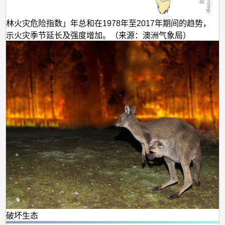
森林火灾危险指数」年总和在1978年至2017年期间的趋势，
表示火灾季节延长及强度增加。（来源：澳洲气象局）
火破坏生态