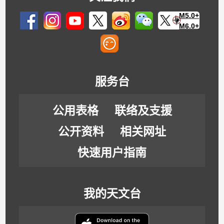
M5.0+
M6.0+
服务台
公用表格
联络及支援
公开资料
相关网址
快速用户指南
我的天文台