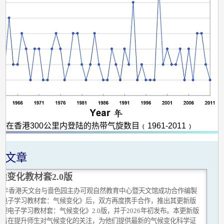
在香港300公里内登陆的热带气旋数目﹙1961-2011﹚
关文章
候变化教材套2.0版
019年香港天文台与啬色园主办可观自然教育中心暨天文馆成功合作编製
理电子学习教材套：气候变化》后，双方再度携手合作，推出其更新版
理电子学习教材套：气候变化》2.0版，并于2026年初发布。本更新版
套旨在提升师生对气候变化的关注，为他们提供最新的气候变化科学证