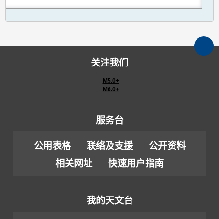
关注我们
M5.0+
M6.0+
服务台
公用表格
联络及支援
公开资料
相关网址
快速用户指南
我的天文台