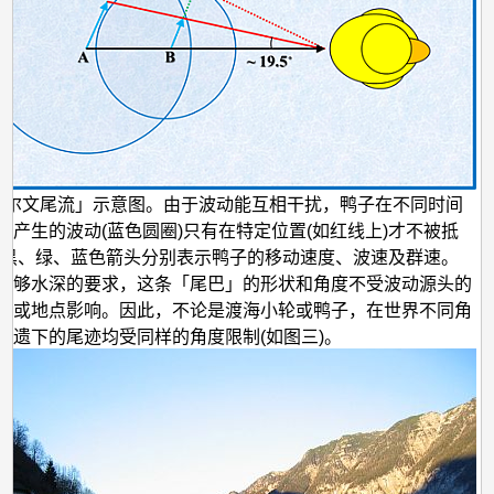
开尔文尾流」示意图。由于波动能互相干扰，鸭子在不同时间
B点)产生的波动(蓝色圆圈)只有在特定位置(如红线上)才不被抵
中黑、绿、蓝色箭头分别表示鸭子的移动速度、波速及群速。
足够水深的要求，这条「尾巴」的形状和角度不受波动源头的
度或地点影响。因此，不论是渡海小轮或鸭子，在世界不同角
上遗下的尾迹均受同样的角度限制(如图三)。