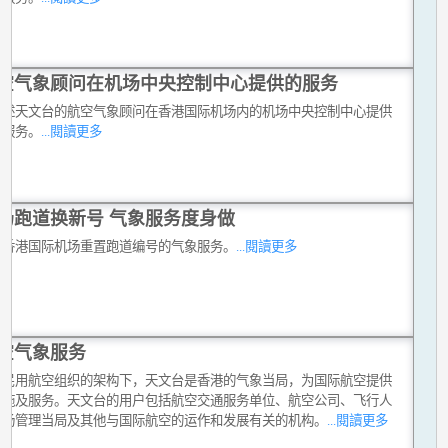
空气象顾问在机场中央控制中心提供的服务
讲述天文台的航空气象顾问在香港国际机场内的机场中央控制中心提供
同服务。
...閱讀更多
场跑道换新号 气象服务度身做
合香港国际机场重置跑道编号的气象服务。
...閱讀更多
空气象服务
际民用航空组织的架构下，天文台是香港的气象当局，为国际航空提供
设施及服务。天文台的用户包括航空交通服务单位、航空公司、飞行人
机场管理当局及其他与国际航空的运作和发展有关的机构。
...閱讀更多